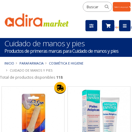
Powered
by
Tra
Cuidado de manos y pies
Productos de primeras marcas para Cuidado de manos y pies
INICIO
PARAFARMACIA
COSMÉTICA E HIGIENE
CUIDADO DE MANOS Y PIES
Total de productos disponibles
118